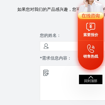
如果您对我们的产品感兴趣，您可以拨打我们
们
索要报价
您的姓名：
销售热线
*需求信息内容：
回到顶部