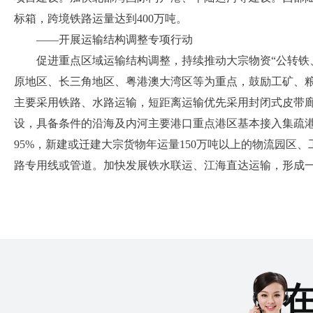
标箱，跨境铁路运量达到400万吨。
——开展运输结构调整专项行动
促进重点区域运输结构调整，持续推动大宗物资
“公转
原地区、长三角地区、粤港澳大湾区等为重点，鼓励工矿、粮
主要采用铁路、水路运输，短距离运输优先采用封闭式皮带
设，具备条件的沿海及内河主要港口重点港区基本接入集疏
95%，新建或迁建大宗货物年运量150万吨以上的物流园区
路专用线或管道。
加快发展铁水联运、江海直达运输，形成