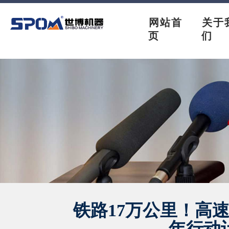
网站首
关于
页
们
铁路17万公里！高
年行动