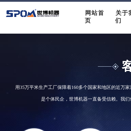
网站首
关于
页
们
用35万平米生产工厂保障着160多个国家和地区的近万
是个体民企，世博机器一直备受信赖。我们