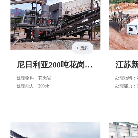
尼日利亚200吨花岗岩生产线
处理物料
：花岗岩
处理物料
：
处理能力
：200t/h
处理能力
：6