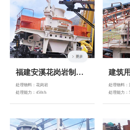
福建安溪花岗岩制砂生产线
建筑
处理物料
：花岗岩
处理物料
：
处理能力
：450t/h
处理能力
：5