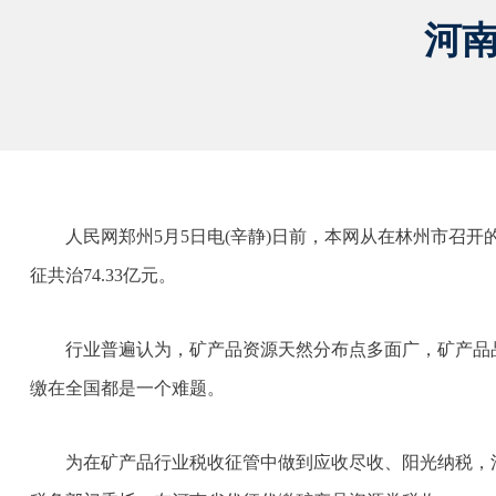
河南
人民网郑州5月5日电(辛静)日前，本网从在林州市召开
征共治74.33亿元。
行业普遍认为，矿产品资源天然分布点多面广，矿产品
缴在全国都是一个难题。
为在矿产品行业税收征管中做到应收尽收、阳光纳税，