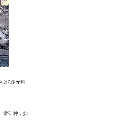
入2亿多元科
、散矿种，如