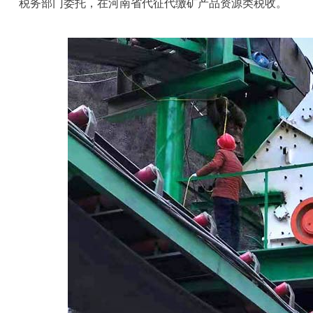
税务部门委托，在河南省代征代缴矿产品资源类税收。