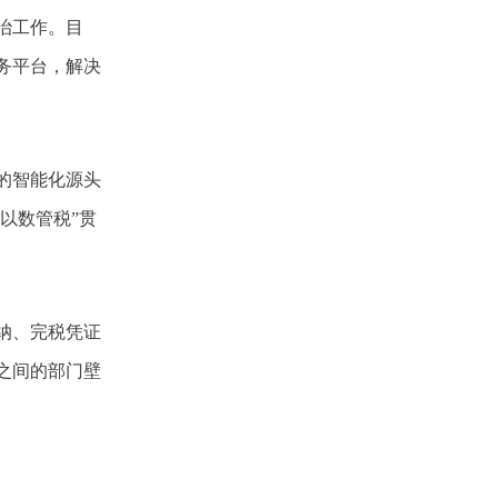
治工作。目
务平台，解决
的智能化源头
以数管税”贯
纳、完税凭证
之间的部门壁