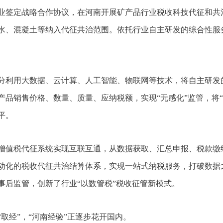
行业签定战略合作协议，在河南开展矿产品行业税收科技代征和共
水、混凝土等纳入代征共治范围。依托行业自主研发的综合性服
分利用大数据、云计算、人工智能、物联网等技术，将自主研发
品销售价格、数量、质量、应纳税额，实现“无感化”监管，将“
平。
输增值税代征系统实现互联互通，从数据获取、汇总申报、税款缴
动化的税收代征共治结算体系，实现一站式纳税服务，打破数据
事后监管，创新了行业“以数管税”税收征管新模式。
取经”，“河南经验”正逐步花开国内。