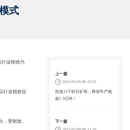
”模式
品行业税收代
上一篇
2023-05-05 08:33:05
品行业税收征
投放12个砂石矿权、释放年产能
超1.3亿吨！
台，受财政、
下一篇
2023-05-08 08:33:10