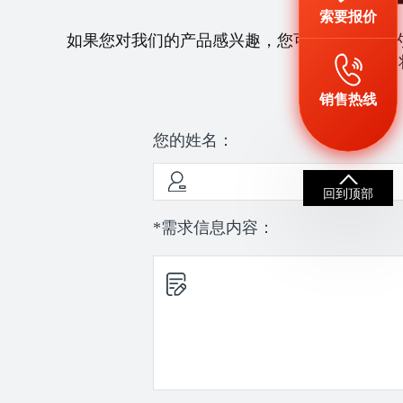
索要报价
如果您对我们的产品感兴趣，您可以拨打我们
们
销售热线
您的姓名：
回到顶部
*需求信息内容：