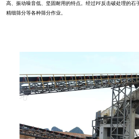
高、振动噪音低、坚固耐用的特点。经过PF反击破处理的石
精细筛分等各种筛分作业。