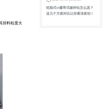
轮胎式vs履带式破碎站怎么选？
这几个方面对比让你看清差别！
其排料粒度大