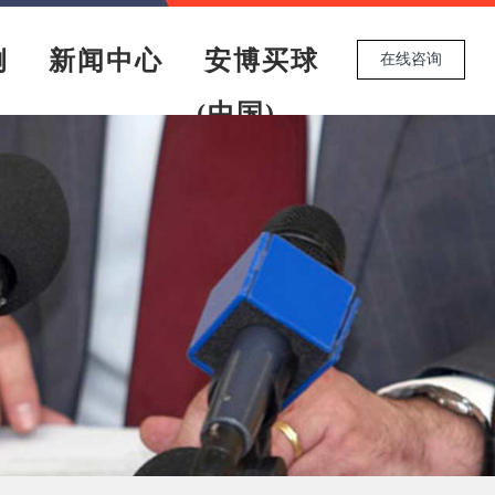
例
新闻中心
安博买球
在线咨询
(中国)