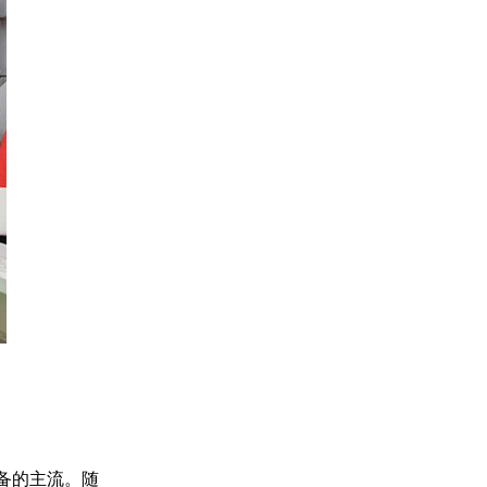
备的主流。随