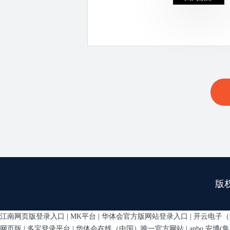
版
江南网页版登录入口
|
MK平台
|
华体会官方版网站登录入口
|
开云电子（
网页版
|
多宝登录平台
|
华体会在线（中国）唯一官方网站
|
anbo.安