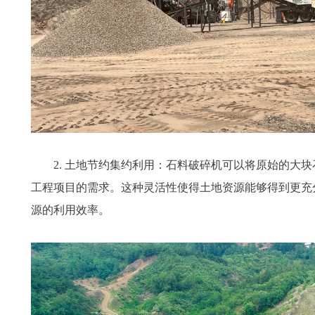
2.
土地节约集约利用：石料破碎机可以将原始的大块
工程项目的需求。这种灵活性使得土地资源能够得到更充
源的利用效率。