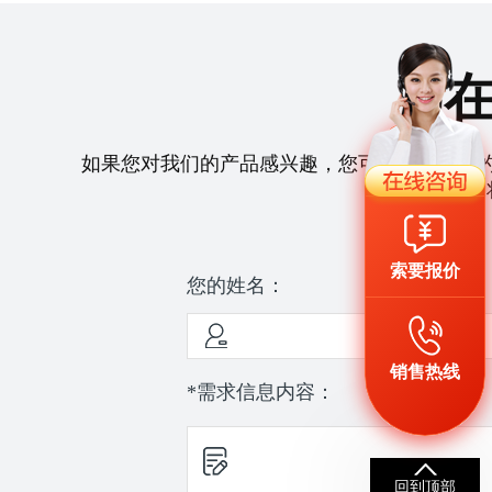
如果您对我们的产品感兴趣，您可以拨打我们
们
索要报价
您的姓名：
销售热线
*需求信息内容：
回到顶部