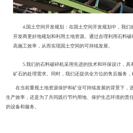
4.国土空间开发规划：在国土空间开发规划中，我
开发商更好地规划和利用土地资源。通过合理利用石料破
高施工效率，从而实现国土空间的可持续发展。
5.
我们的石料破碎机采用先进的技术和环保设计，具
矿石的处理需求。同时，我们还提供全方位的售后服务，
在当前重视土地资源保护和矿业可持续发展的背景下，
生产效率，还是为了共同践行节约用地、保护生态环境的责
的设备和服务。