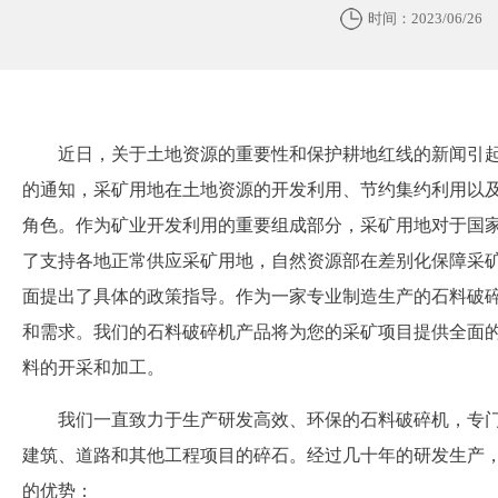
时间：2023/06/26
近日，关于土地资源的重要性和保护耕地红线的新闻引
的通知，采矿用地在土地资源的开发利用、节约集约利用以
角色。作为矿业开发利用的重要组成部分，采矿用地对于国
了支持各地正常供应采矿用地，自然资源部在差别化保障采
面提出了具体的政策指导。作为一家专业制造生产的石料破
和需求。我们的石料破碎机产品将为您的采矿项目提供全面
料的开采和加工。
我们一直致力于生产研发高效、环保的石料破碎机，专
建筑、道路和其他工程项目的碎石。经过几十年的研发生产
的优势：