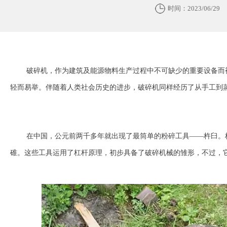
时间：2023/06/29
破碎机，作为建筑及能源物料生产过程中不可缺少的重要设备而
轻而易举。伴随着人类社会历史的进步，破碎机同样经历了从手工到
在中国，公元前两千多年就出现了最筒单的粉碎工具——杵臼。杵臼
碓。这些工具运用了杠杆原理，初步具备了破碎机械的雏形，不过，