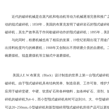
近代的破碎机械是在蒸汽机和电动机等动力机械逐渐完善和推广之
动的辊式破碎机；1858年，美国的布莱克发明了破碎岩石的颚式破碎
破碎机，其生产效率高于作间歇破碎动作的颚式破碎机；1895年，
与此同时，粉磨机械也有了相应的发展，19世纪初期出现了用途广
出排料粒度均匀的棒磨机；1908年又创制出不用研磨介质的自磨机。
碗磨煤机、辊盘磨煤机等立轴式中速磨煤机。
美国人E.W.布莱克（Black）设计制造的世界上第一台颚式破
破碎机。由于颚式破碎机具有结构简单、制造容易、工作可靠、维护
应用于破碎坚硬、中硬、软质矿石和各种物料，如各种矿石、溶剂、
碎机的破碎机为4~6，而小型颚式破碎机有时可达到10。大、中型破碎机
可达20~250mm,小型破碎机和新型细碎用颚式破碎机所得产品可以