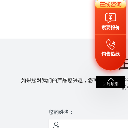
索要报价
销售热线
如果您对我们的产品感兴趣，您可以拨打我们
回到顶部
们
您的姓名：