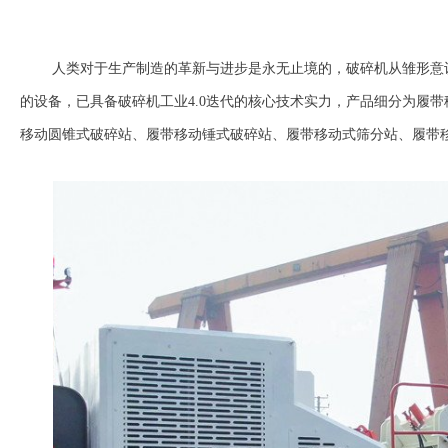
人类对于生产制造的革新与进步是永无止境的，破碎机从雏形意
的设备，已具备破碎机工业4.0迭代的核心技术实力，产品细分为履
移动圆锥式破碎站、履带移动锤式破碎站、履带移动式筛分站、履带