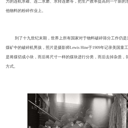
力的连机水碓、连二水磨、水转连磨等，把生产效率提高到一个新的
他物料的粉碎作业上。
到了十九世纪末期，世界上所有国家对于物料破碎筛分工作仍是
煤矿中的破碎机男孩，照片是摄影师Lewis Hine于1909年记录美
是将煤切成小块，而后将尺寸一样的煤块进行分类，而后去掉杂质，
方式。