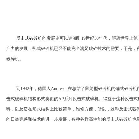
反击式破碎机
的发展史可以追溯到19世纪50年代，距离世界上
产力的发展，鄂式破碎机已经不能完全满足破碎技术的需要，于是，
破碎机。
到1942年，德国人Andreson在总结了鼠笼型破碎机的锤式
击式破碎机结构形式类似的AP系列反击式破碎机。得益于这种反击
料，以及它在形式结构上比较简单，维修方便，所以，这种反击式破
的日益完善和技术的进一步发展，各种各样高性能的反击式破碎机也