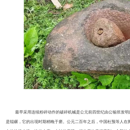
最早采用连续粉碎动作的破碎机械是公元前四世纪由公输班发明
是辊碾，它的出现时期稍晚于磨。公元二百年之后，中国杜预等人在