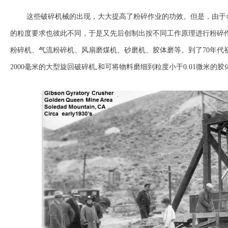
这些破碎机械的出现，大大提高了粉碎作业的功效。但是，由于
的粒度要求也彼此不同，于是又先后创制出按不同工作原理进行粉碎
粉碎机、气流粉碎机、风扇磨煤机、砂磨机、胶体磨等。到了70年代初
2000毫米的大型旋回破碎机,和可将物料磨细到粒度小于0.01微米的胶