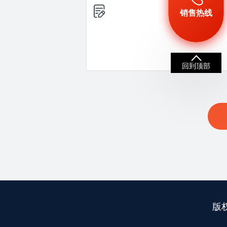
销售热线
回到顶部
版