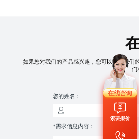
如果您对我们的产品感兴趣，您可以拨打我们
们
您的姓名：
索要报价
*需求信息内容：