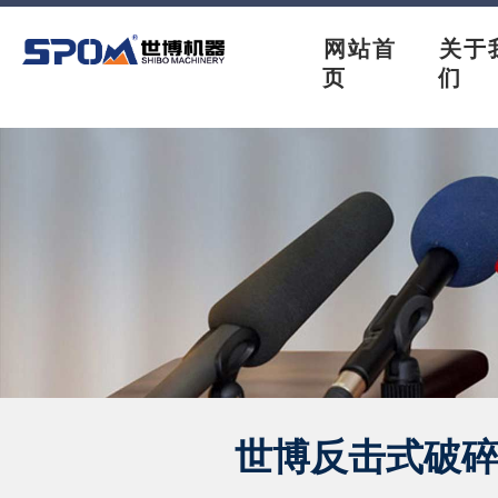
网站首
关于
页
们
世博反击式破