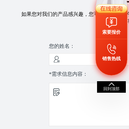
如果您对我们的产品感兴趣，您可以拨打我们
们
索要报价
您的姓名：
销售热线
*需求信息内容：
回到顶部