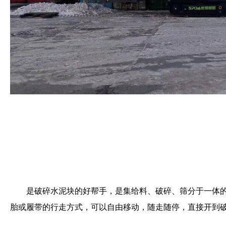
是破碎水泥块的好帮手，是集给料、破碎、筛分于一体
胎或履带的行走方式，可以自由移动，随走随停，直接开到