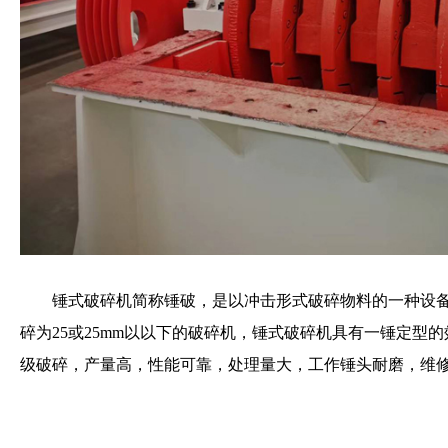
锤式破碎机简称锤破，是以冲击形式破碎物料的一种设备，能
碎为25或25mm以以下的破碎机，锤式破碎机具有一锤定型
级破碎，产量高，性能可靠，处理量大，工作锤头耐磨，维