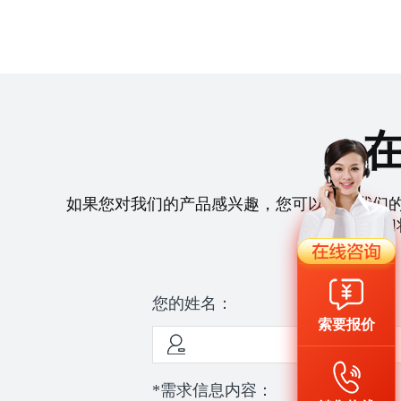
如果您对我们的产品感兴趣，您可以拨打我们
们
您的姓名：
索要报价
*需求信息内容：