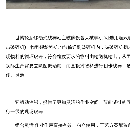
世博
轮胎移动式破碎站主破碎设备为
破碎机(
可选用颚式
击破碎机)，
物料经给料机均匀输送到破碎机内，被破碎机初
现物料的循环破碎，符合粒度要求的物料由输送机输出，从
实际生产需要去除圆振动筛，而直接对物料进行初步破碎，
便、灵活。
它移动性强，
提供了更加灵活的作业空间，节能减排的
行一线的现场破碎
组合灵活 作业作用直接有效。
独立使用，工艺方案配置