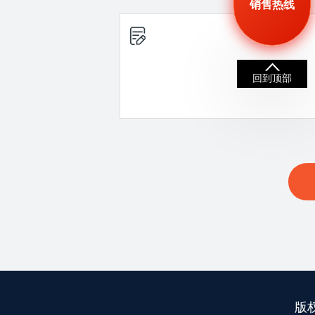
销售热线
回到顶部
版