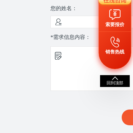
您的姓名：
索要报价
*需求信息内容：
销售热线
回到顶部