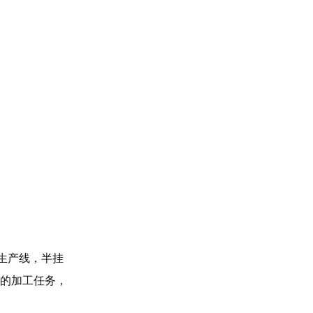
生产线，半挂
线的加工任务，