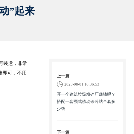
动”起来
再装运，非常
走即可，不用
上一篇
2023-08-01 16:36:53
开一个建筑垃圾粉碎厂赚钱吗？
搭配一套颚式移动破碎站全套多
少钱
下一篇