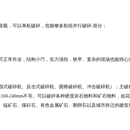
搭载，可以单机破碎，也能够多机组并行破碎-筛分；
可正常作业，结构小巧，实力强劲，狭窄、复杂的现场也能得心
颚式破碎机、反击式破碎机、圆锥破碎机、冲击破碎机）；主破
160-240mm不等。可以破碎各种硬度岩石物料和矿石物料，如
、锰矿石、煤矸石、有色金属矿石、鹅卵石以及城市拆迁的建筑