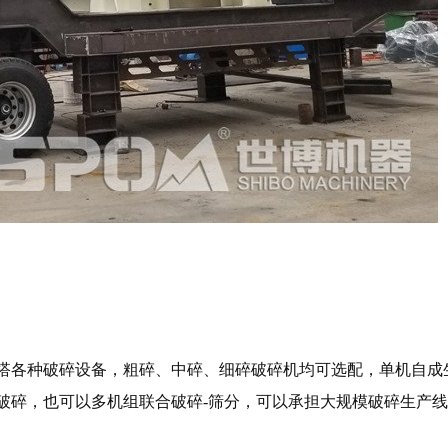
搭各种破碎设备，粗碎、中碎、细碎破碎机均可选配，单机自成
破碎，也可以多机组联合破碎-筛分，可以承担大规模破碎生产