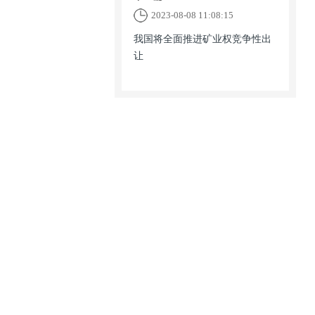
2023-08-08 11:08:15
我国将全面推进矿业权竞争性出
让