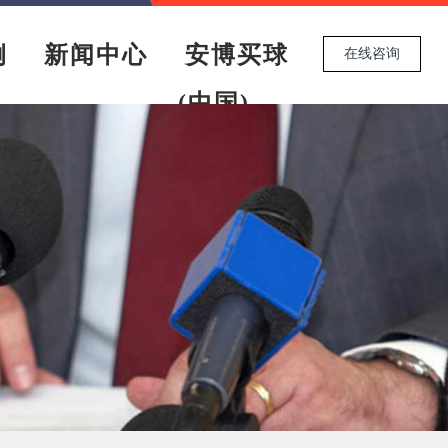
例
新闻中心
安博买球
在线咨询
(中国)