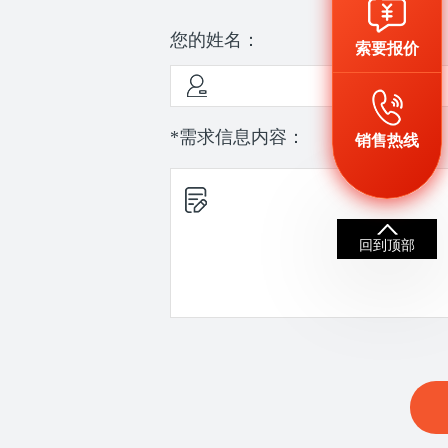
您的姓名：
索要报价
*需求信息内容：
销售热线
回到顶部