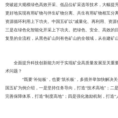
突破超大规模绿色高效开采、低品位矿采选等技术，大幅提
更好地实现有用矿物与伴生矿物分离、共生有用矿物相互分
资源循环利用上下功夫。中国五矿以“减量化、再利用、资源
三是在绿色化智能化开采上下功夫。把绿色、安全、高效的
复垦的全流程，从黑色矿山到有色矿山的全领域，从在建矿
全面提升科技创新能力对于实现矿业高质量发展至关重要。
术问题？
“既要‘补短板’，也要‘筑长板’，多措并举加快解决关
国五矿为例介绍，一是坚持任务导向，打造“技术高地”；二是
完善保障体系，打造“制度高地”；四是强化激励机制，打造“