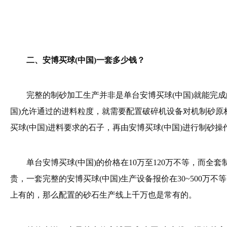
二、安博买球(中国)一套多少钱？
完整的制砂加工生产并非是单台安博买球(中国)就能完
国)允许通过的进料粒度，就需要配置破碎机设备对机制砂原
买球(中国)进料要求的石子，再由安博买球(中国)进行制砂操
单台安博买球(中国)的价格在10万至120万不等，而全
贵，一套完整的安博买球(中国)生产设备报价在30~500万
上有的，那么配置的砂石生产线上千万也是常有的。