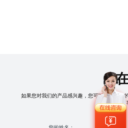
如果您对我们的产品感兴趣，您可以拨打我们
们
您的姓名：