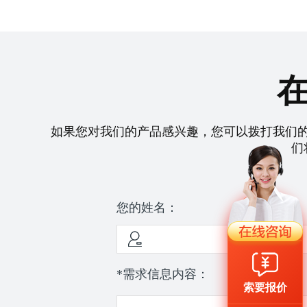
如果您对我们的产品感兴趣，您可以拨打我们
们
您的姓名：
*需求信息内容：
索要报价