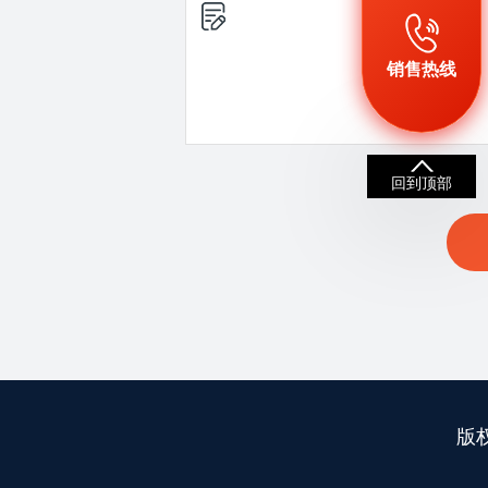
销售热线
回到顶部
版