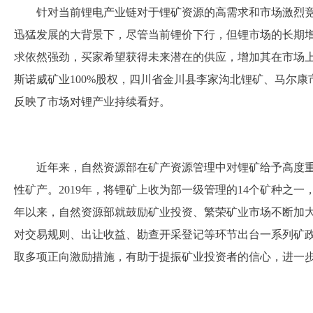
针对当前锂电产业链对于锂矿资源的高需求和市场激烈
迅猛发展的大背景下，尽管当前锂价下行，但锂市场的长期
求依然强劲，买家希望获得未来潜在的供应，增加其在市场上
斯诺威矿业100%股权，四川省金川县李家沟北锂矿、马尔
反映了市场对锂产业持续看好。
近年来，自然资源部在矿产资源管理中对锂矿给予高度
性矿产。2019年，将锂矿上收为部一级管理的14个矿种之一
年以来，自然资源部就鼓励矿业投资、繁荣矿业市场不断加
对交易规则、出让收益、勘查开采登记等环节出台一系列矿
取多项正向激励措施，有助于提振矿业投资者的信心，进一