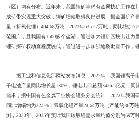
（区）均有分布。近年来，我国锂矿等稀有金属找矿工作在
成矿带实现重大突破，锂矿增储取得良好进展。据全国矿产资
量（折氧化锂）404.68万吨，2022年635.27万吨，同比
范围广，且我国有1500多个盐湖，通过加大锂矿区块出让
锂矿探矿权勘查程度较低，通过进一步加强地质勘查工作，
据工业和信息化部网站发布消息，2022年，我国锂离子
子电池产量同比增长超130%；锂电出口总额3426.5亿元，同
需求，据中国有色金属工业协会锂业分会统计，2022年我国碳酸
同比增幅约为32.5%；氢氧化锂产量24.64万吨（产能约36万
测，2030年、2035年预计我国碳酸锂需求量均值分别为69万吨