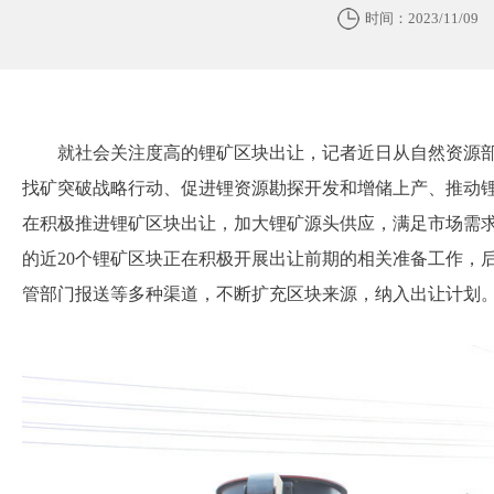
时间：2023/11/09
就社会关注度高的锂矿区块出让，记者近日从自然资源
找矿突破战略行动、促进锂资源勘探开发和增储上产、推动
在积极推进锂矿区块出让，加大锂矿源头供应，满足市场需
的近20个锂矿区块正在积极开展出让前期的相关准备工作，
管部门报送等多种渠道，不断扩充区块来源，纳入出让计划