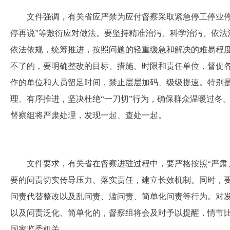
文件强调，有关省应严禁为应付督察采取紧急停工停业停
停再说”等敷衍应对做法。要坚持精准治污、科学治污、依法
依法依规，统筹推进，按照问题的轻重缓急和解决的难易程
不了的，要明确整改的目标、措施、时限和责任单位，督促
作的单位和人员留足时间，禁止层层加码、级级提速。特别
理、有序推进，坚决杜绝“一刀切”行为，确保群众温暖过冬。
督察组将严肃处理，发现一起、查处一起。
文件要求，有关省在督察进驻过程中，要严格按照“严肃
要的问责切实传导压力、落实责任，建立长效机制。同时，
问责代替整改以及乱问责、滥问责、简单化问责等行为。对
以及问责泛化、简单化的，督察组将会及时予以提醒，情节
国家监委机关。