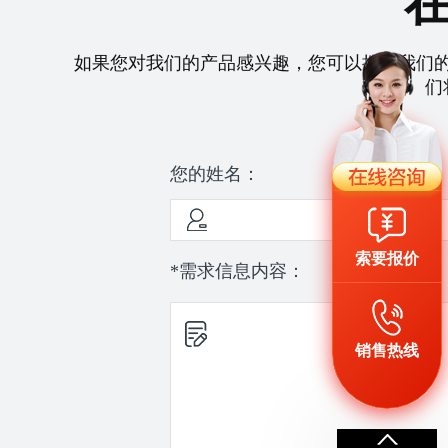
如果您对我们的产品感兴趣，您可以拨打我们
们
您的姓名：
索要报价
*需求信息内容：
销售热线