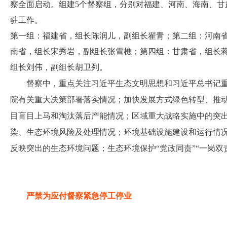
察全面启动。组建5个督察组，分别对福建、河南、海南、甘
驻工作。
第一组：福建省，组长陈润儿，副组长翟青；第二组：河南
南省，组长宋秀岩，副组长张雪樵；第四组：甘肃省，组长
组长刘伟，副组长胡卫列。
督察中，重点关注习近平生态文明思想和习近平总书记
院有关重大决策部署落实情况；加快发展方式绿色转型、推动
目盲目上马和淘汰落后产能情况；区域重大战略实施中的突
染、生态环境风险及处理情况；环境基础设施建设和运行情
反映突出的生态环境问题；生态环境保护“党政同责”“一岗双
严禁为应付督察紧急停工停业