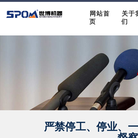
网站首
关于
页
们
严禁停工、停业、
督