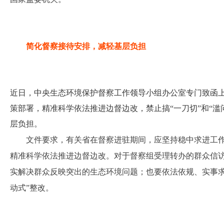
简化督察接待安排，减轻基层负担
近日，中央生态环境保护督察工作领导小组办公室专门致函
策部署，精准科学依法推进边督边改，禁止搞“一刀切”和“滥
层负担。
文件要求，有关省在督察进驻期间，应坚持稳中求进工
精准科学依法推进边督边改。对于督察组受理转办的群众信
实解决群众反映突出的生态环境问题；也要依法依规、实事求
动式”整改。