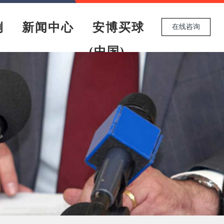
例
新闻中心
安博买球
在线咨询
(中国)