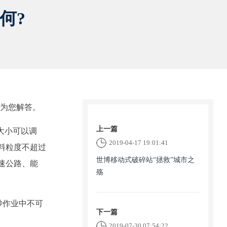
何?
械为您解答。
上一篇
大小可以调
2019-04-17 19:01:41
料粒度不超过
世博移动式破碎站“拯救”城市之
高速公路、能
殇
砂作业中不可
下一篇
2019-07-30 07:54:22