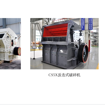
CS5X反击式破碎机