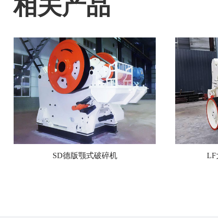
相关产品
SD德版颚式破碎机
L