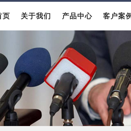
首页
关于我们
产品中心
客户案