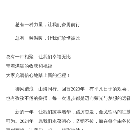
总有一种力量，让我们奋勇前行
总有一种温暖，让我们珍惜彼此
总有一种相聚，让我们幸福无比
带着满满的收获和祝福
大家充满信心地踏上新的征程！
御风踏浪，山海同行。回首2023年，有平凡日子的欢
也有孜孜不倦的拼搏，每一次进步都是迈向荣光与梦想的远
新的一年，让我们踵事增华，蹈厉奋发，金戈铁马闻征
可为。2024年，愿我们永葆初心，坚韧不拔，愿在每个由各