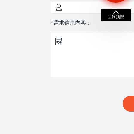
回到顶部
*需求信息内容：