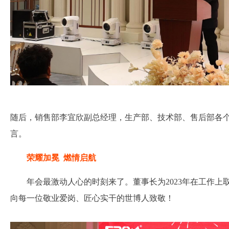
随后，销售部李宜欣副总经理，生产部、技术部、售后部各个
言。
荣耀加冕 燃情启航
年会最激动人心的时刻来了。
董事长为2023年在工作
向每一位敬业爱岗、匠心实干的世博人致敬！