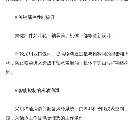
# 关键部件性能提升
关键部件如叶轮、轴承筒、机体下部等全新设计：
叶轮采用四口设计，提高物料通过量与物料间的撞击概率
构，防止粉尘进入造成下轴承盖漏油；机体下部由“井”字结构
道。
# 智能控制的稀油润滑
采用稀油润滑并配备风冷系统，由PLC和智能仪表控制，
控，为轴承工作提供更理想的工作条件。