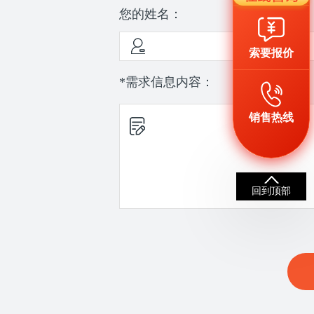
您的姓名：
索要报价
*需求信息内容：
销售热线
回到顶部