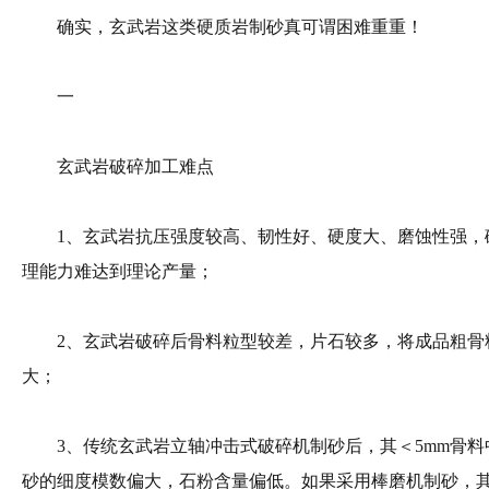
确实，玄武岩这类硬质岩制砂真可谓困难重重！
一
玄武岩破碎加工难点
1、玄武岩抗压强度较高、韧性好、硬度大、磨蚀性强，
理能力难达到理论产量；
2、玄武岩破碎后骨料粒型较差，片石较多，将成品粗骨
大；
3、传统玄武岩立轴冲击式破碎机制砂后，其＜5mm骨料
砂的细度模数偏大，石粉含量偏低。如果采用棒磨机制砂，