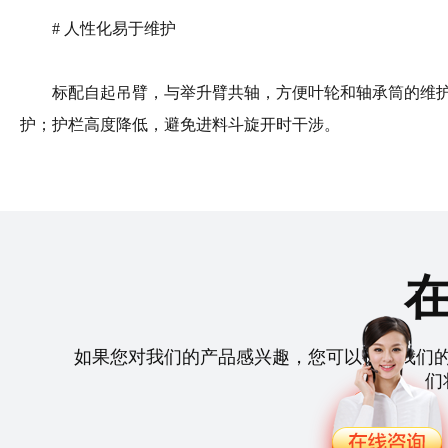
# 人性化易于维护
标配自起吊臂，与举升臂共轴，方便叶轮和轴承筒的维护
护；护栏高度降低，避免进料斗旋开时干涉。
如果您对我们的产品感兴趣，您可以拨打我们
们