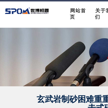
网站首
关于
页
们
玄武岩制砂困难重重
击式