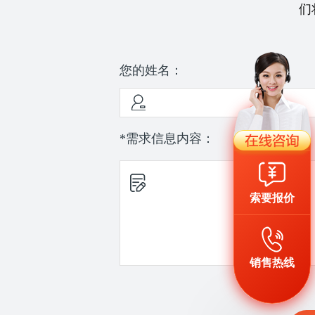
们
您的姓名：
*需求信息内容：
索要报价
销售热线