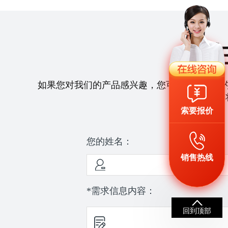
如果您对我们的产品感兴趣，您可以拨打我们
们
索要报价
您的姓名：
销售热线
*需求信息内容：
回到顶部