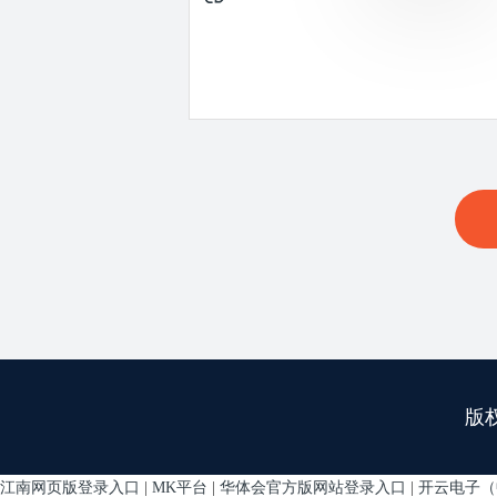
版
江南网页版登录入口
|
MK平台
|
华体会官方版网站登录入口
|
开云电子（