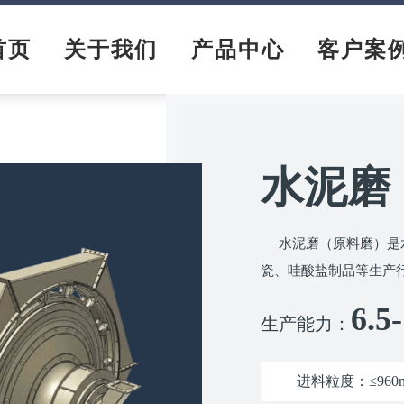
首页
关于我们
产品中心
客户案
水泥磨
水泥磨（原料磨）是
瓷、哇酸盐制品等生产
6.5
生产能力：
进料粒度：≤960