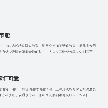
 节能
先进的内选粉特殊隔仓装置，细磨仓增加了活化装置，磨尾有专用
度的减少研磨仓研磨介质的尺寸，大大提高研磨效率，达到高产
。
运行可靠
用油勺，油环，和自动油站供油润滑，三种形式均可保证水泥磨良
有冷却水道，以通水冷却，保证水泥磨轴承有良好的工作条件。