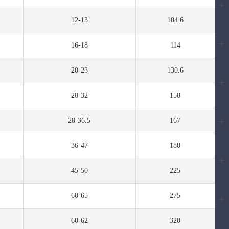
12-13
104.6
16-18
114
20-23
130.6
28-32
158
28-36.5
167
36-47
180
45-50
225
60-65
275
60-62
320