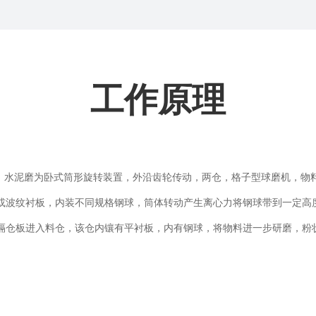
工作原理
水泥磨为卧式筒形旋转装置，外沿齿轮传动，两仓，格子型球磨机，物
或波纹衬板，内装不同规格钢球，筒体转动产生离心力将钢球带到一定高
隔仓板进入料仓，该仓内镶有平衬板，内有钢球，将物料进一步研磨，粉