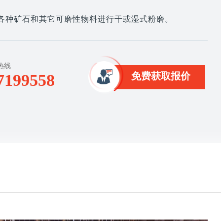
各种矿石和其它可磨性物料进行干或湿式粉磨。
热线
免费获取报价
7199558