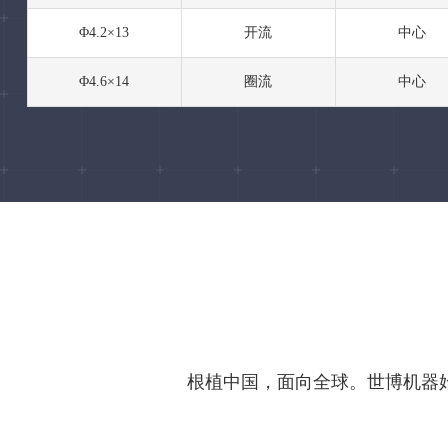
Φ4.2×13
开流
中心
Φ4.6×14
圈流
中心
根植中国，面向全球。世博机器