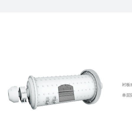
衬板
单层