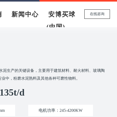
例
新闻中心
安博买球
在线咨询
(中国)
水泥生产的关键设备，主要用于建筑材料、耐火材料、玻璃陶
行业中，粉磨水泥熟料及其他各种可磨性物料。
-135t/d
mm
电机功率：245-4200KW