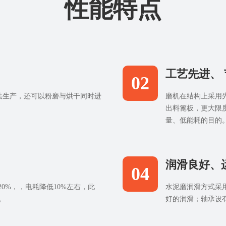
性能特点
工艺先进、
02
法生产，还可以粉磨与烘干同时进
磨机在结构上采用
出料篦板，更大限
量、低能耗的目的
润滑良好、
04
0%，，电耗降低10%左右，此
水泥磨润滑方式采
。
好的润滑；轴承设