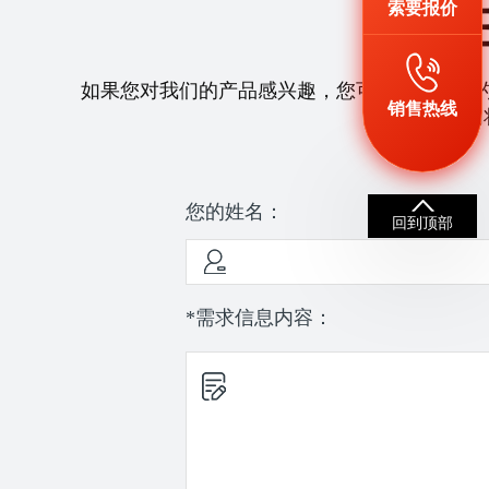
索要报价
如果您对我们的产品感兴趣，您可以拨打我们
销售热线
们
您的姓名：
回到顶部
*需求信息内容：