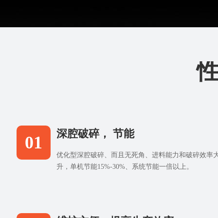
深腔破碎， 节能
01
优化型深腔破碎、而且无死角、进料能力和破碎效率
升，单机节能15%-30%、系统节能一倍以上。