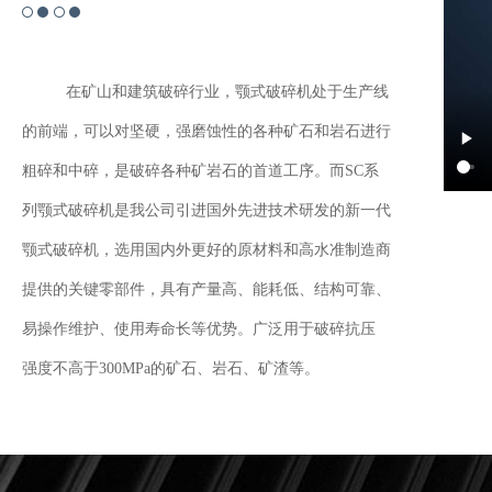
在矿山和建筑破碎行业，颚式破碎机处于生产线
的前端，可以对坚硬，强磨蚀性的各种矿石和岩石进行
粗碎和中碎，是破碎各种矿岩石的首道工序。而SC系
列颚式破碎机是我公司引进国外先进技术研发的新一代
颚式破碎机，选用国内外更好的原材料和高水准制造商
提供的关键零部件，具有产量高、能耗低、结构可靠、
易操作维护、使用寿命长等优势。广泛用于破碎抗压
强度不高于300MPa的矿石、岩石、矿渣等。