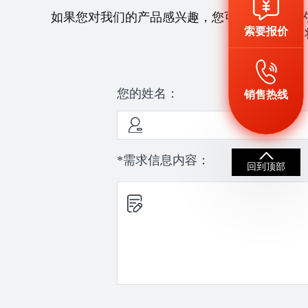
如果您对我们的产品感兴趣，您可以拨打我们
索要报价
们
您的姓名：
销售热线
*需求信息内容：
回到顶部