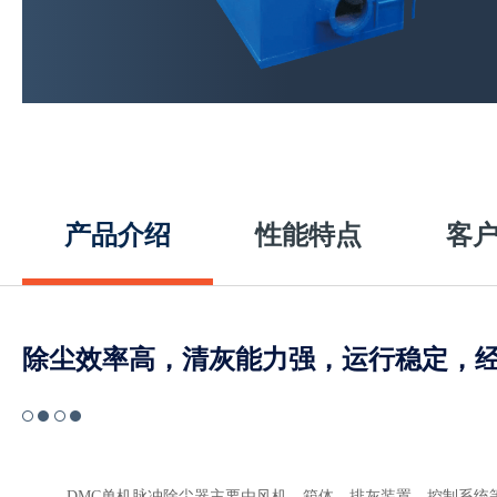
产品介绍
性能特点
客
除尘效率高，清灰能力强，运行稳定，
DMC单机脉冲除尘器主要由风机、箱体、排灰装置、控制系统