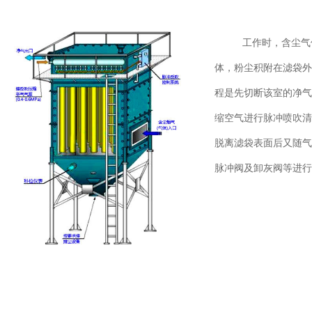
工作时，含尘气
体，粉尘积附在滤袋外
程是先切断该室的净气
缩空气进行脉冲喷吹清
脱离滤袋表面后又随气
脉冲阀及卸灰阀等进行