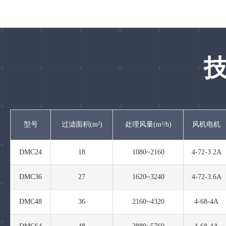
型号
过滤面积(m²)
处理风量(m²/h)
风机电机
DMC24
18
1080~2160
4-72-3.2A
DMC36
27
1620~3240
4-72-3.6A
DMC48
36
2160~4320
4-68-4A