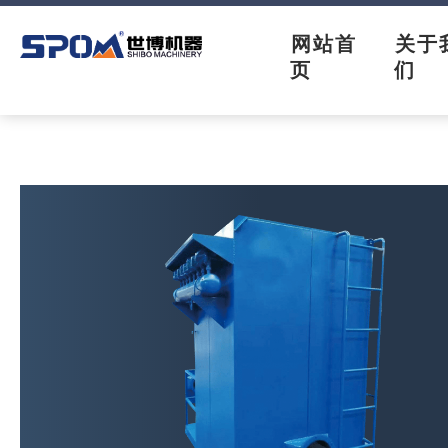
网站首
关于
页
们