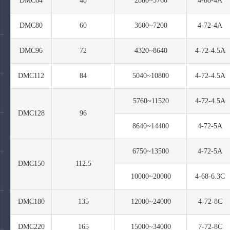
DMC64
48
2880~5760
4-68-4A
DMC80
60
3600~7200
4-72-4A
DMC96
72
4320~8640
4-72-4.5A
DMC112
84
5040~10800
4-72-4.5A
5760~11520
4-72-4.5A
DMC128
96
8640~14400
4-72-5A
6750~13500
4-72-5A
DMC150
112.5
10000~20000
4-68-6.3C
DMC180
135
12000~24000
4-72-8C
DMC220
165
15000~34000
7-72-8C