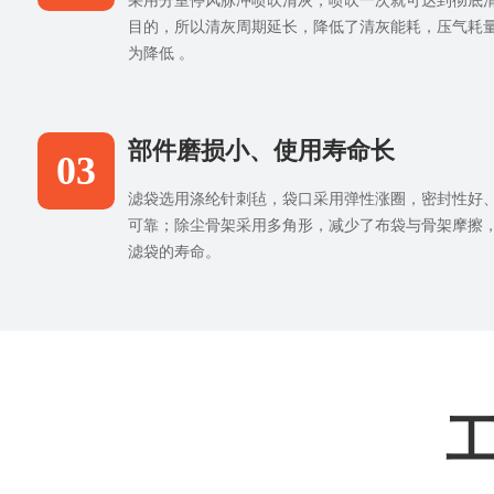
采用分室停风脉冲喷吹清灰，喷吹一次就可达到彻底
目的，所以清灰周期延长，降低了清灰能耗，压气耗
为降低 。
部件磨损小、使用寿命长
03
滤袋选用涤纶针刺毡，袋口采用弹性涨圈，密封性好
可靠；除尘骨架采用多角形，减少了布袋与骨架摩擦
滤袋的寿命。