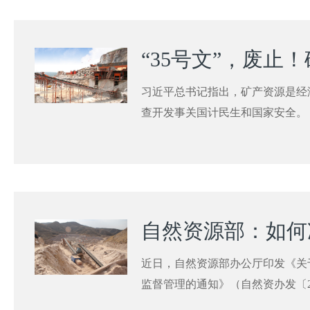
了了《自然资源部关于深化矿产资
稿）》（以下简称《意见》），现
习近平总书记指出，矿产资源是经
查开发事关国计民生和国家安全。
近日，自然资源部办公厅印发《关
监督管理的通知》（自然资办发〔2
背景？有哪些规范要求？地方推进