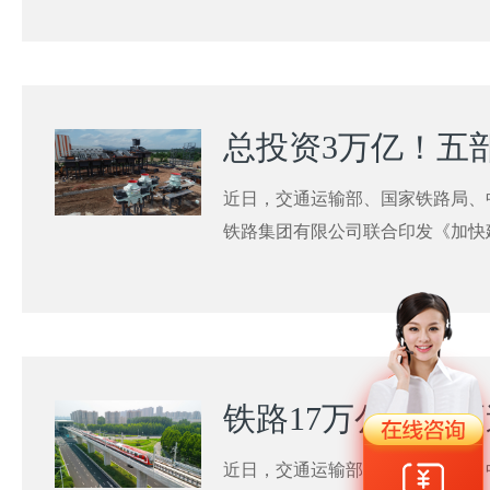
题？围绕这些问题，自然资源部国
——属于县级（含）以上地方人民
天开采类矿山生态修复项目，方可
——必须在科学评估论证基础上同
案，方案规定的实施期限原则上不
近日，交通运输部、国家铁路局、
铁路集团有限公司联合印发《加快建设
年）》（简称《行动计划》）。202
会议强调，要扎实落实《加快建设交通
年）》。据中国砂石网获悉，21省
划，万亿砂石市场需求正在陆续释
近日，交通运输部、国家铁路局、