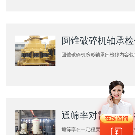
圆锥破碎机轴承检
圆锥破碎机碗形轴承部检修内容包
通筛率对雷蒙磨粉
通筛率在一定程度上可以反映出设