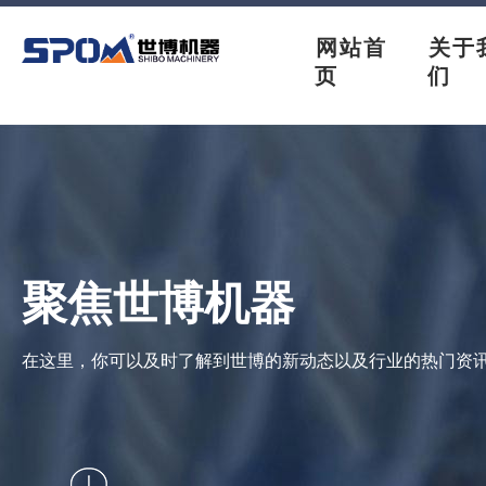
网站首
关于
页
们
聚焦世博机器
在这里，你可以及时了解到世博的新动态以及行业的热门资