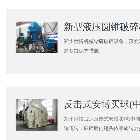
新型液压圆锥破碎
郑州世博机械钻研破碎设备，深究
的多缸保护措施。
郑州世博1214反击式安博买球(中
轮飞转，破碎腔内锤头依靠旋转力