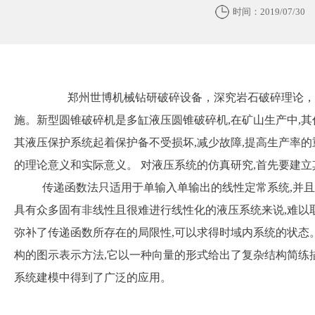
时间：2019/07/30
郑州世博机械钻研破碎设备，深究岩石破碎理论，分
施。新型圆锥破碎机是多缸液压圆锥破碎机,在矿山生产中,其
其液压保护系统起着保护备不受损坏,减少故障,提高生产率的
的理论意义和实际意义。 对液压系统的仿真研究,首先要建
传递函数法只适用于单输入单输出的线性定常系统,并且无
具有众多固有非线性且很难进行线性化的液压系统来说,难以
弥补了传递函数所存在的局限性,可以求得时域内系统的状态
构的图示表示方法,它以一种向量的形式给出了复杂结构简练描
系统建模中得到了广泛的应用。