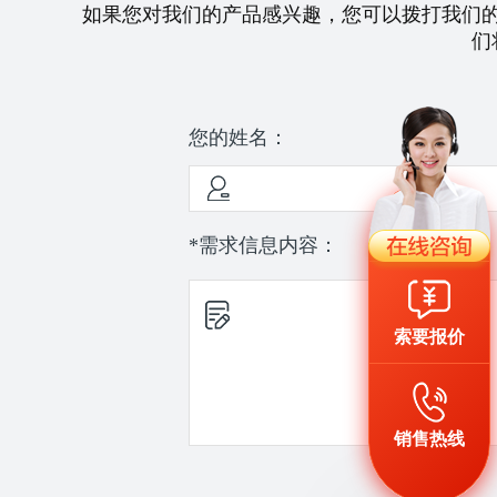
如果您对我们的产品感兴趣，您可以拨打我们
们
您的姓名：
*需求信息内容：
索要报价
销售热线