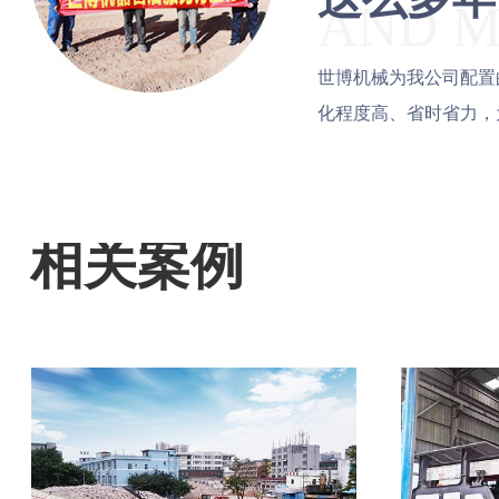
AND M
世博机械为我公司配置
化程度高、省时省力，
相关案例