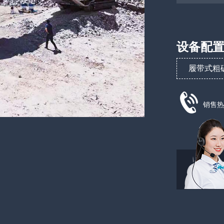
设备配
履带式粗
销售