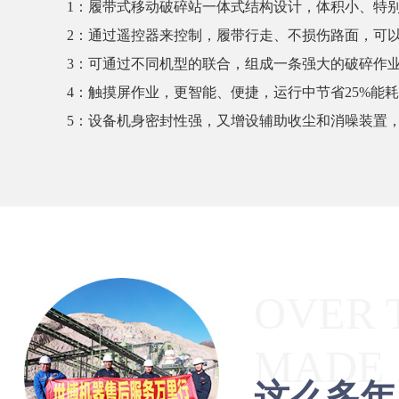
1：履带式移动破碎站一体式结构设计，体积小、特
2：通过遥控器来控制，履带行走、不损伤路面，可
3：可通过不同机型的联合，组成一条强大的破碎作
4：触摸屏作业，更智能、便捷，运行中节省25%能
5：设备机身密封性强，又增设辅助收尘和消噪装置
OVER 
MADE 
这么多年