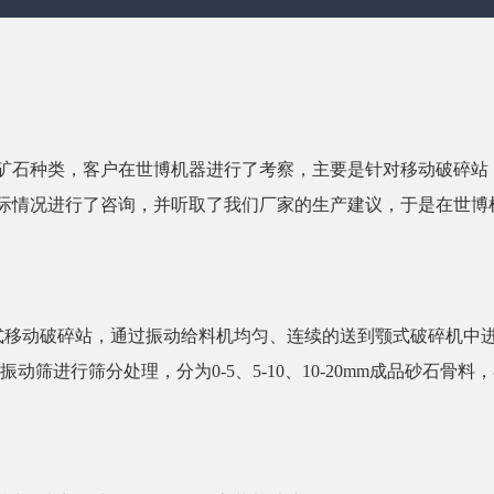
矿石种类，客户在世博机器进行了考察，主要是针对移动破碎站
际情况进行了咨询，并听取了我们厂家的生产建议，于是在世博
式移动破碎站，通过振动给料机均匀、连续的送到颚式破碎机中
动筛进行筛分处理，分为0-5、5-10、10-20mm成品砂石骨