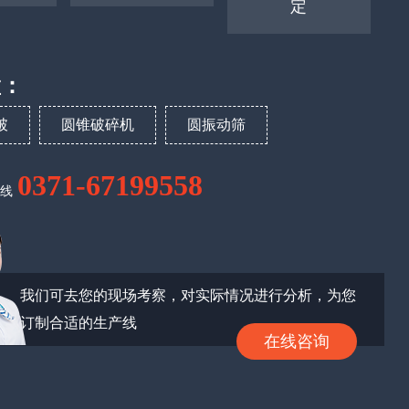
定
置：
破
圆锥破碎机
圆振动筛
0371-67199558
热线
我们可去您的现场考察，对实际情况进行分析，为您
订制合适的生产线
在线咨询