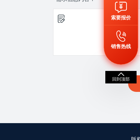
索要报价
销售热线
回到顶部
版