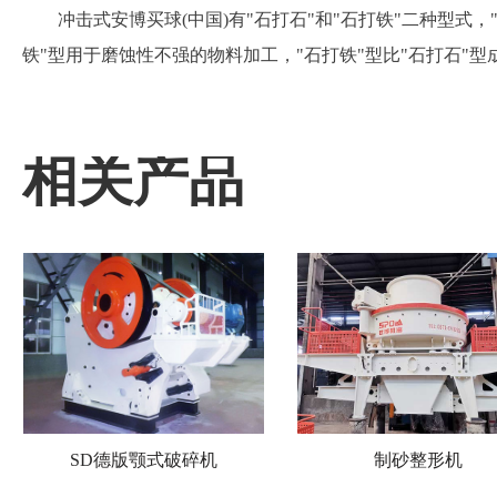
冲击式安博买球(中国)有"石打石"和"石打铁"二种型式，
铁"型用于磨蚀性不强的物料加工，"石打铁"型比"石打石"型成砂
相关产品
SD德版颚式破碎机
制砂整形机