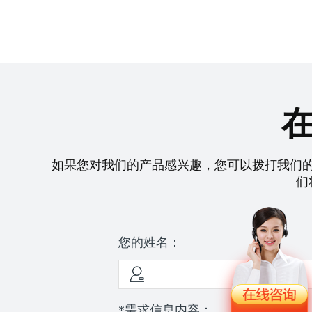
如果您对我们的产品感兴趣，您可以拨打我们
们
您的姓名：
*需求信息内容：