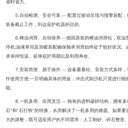
省时省力。
⒌自动检测、安全可靠 — 配置过振动呈现与报警装配
装备截止工作，到达庇护机器的目的.
⒍稀油润滑、自动保养 —德国原装的稀油润滑站，双油
停机;油液寒却及加暖装配确保轴承润滑始终处于较好状况。
承保持恒温，延伸庇护周期以及利用寿命。
⒎安装简便、易于操作 — 设备重量轻、安装方式多样，
作使用方便;一旦明确具体的用途，冲击式制沙机只需进行细
能。
⒏一机多用、应用灵活 — 独有的进料破碎结构，拥有多
石"和"石打铁"的转换，从而解决了一机多用的难题。如果要
大的调整，既可适应用户的不同需求：人工制砂、碎石整形