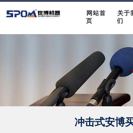
网站首
关于
页
们
冲击式安博买