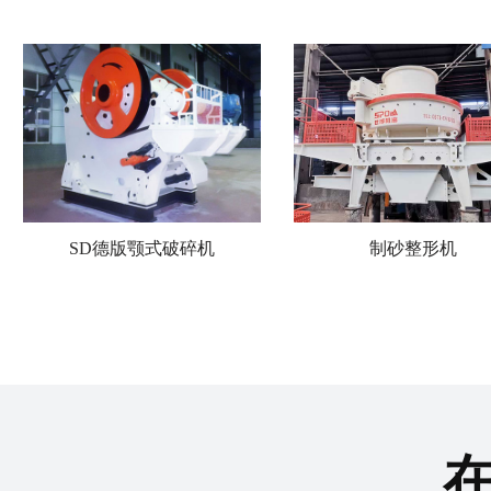
SD德版颚式破碎机
制砂整形机