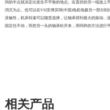
间的中点就决定出发生不平衡的地点。在直径的另一端放上
消灭为止。也可以在VSI安博买球(中国)电机电极另一部分
灵敏性，机床转速可以随意选择，让轴承得到最大的振动。
固定住不动，而把另一头的轴承松开来，用同样的方法进行
相关产品