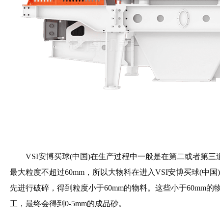
VSI安博买球(中国)在生产过程中一般是在第二或者第三
最大粒度不超过60mm，所以大物料在进入VSI安博买球(中
先进行破碎，得到粒度小于60mm的物料。这些小于60mm的物
工，最终会得到0-5mm的成品砂。