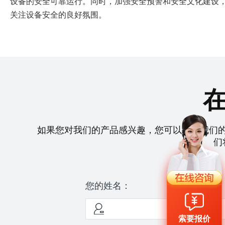
设备的安全可靠运行。同时，加强安全预警和安全文化建设
关注设备安全的良好氛围。
如果您对我们的产品感兴趣，您可以拨打我们
们
您的姓名：
索要报价