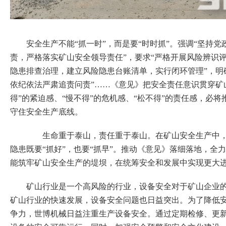
安全生产不能“抓一时”，而是要“时时抓”。强调“坚持党
责，严格落实矿山安全领导责任”，要求“严格开展风险辨识
隐患排查治理，建立风险隐患台账清单，实行闭环管理”，明
依纪依法严肃追责问责”……《意见》把安全责任意识贯穿矿
得”的紧迫感、“慢不得”的危机感、“松不得”的责任感，必
守住安全生产底线。
生命重于泰山，责任重于泰山。在矿山安全生产中，发
隐患既要“抓好”，也要“抓早”。推动《意见》落细落地，全
能筑牢矿山安全生产的堤坝，在统筹安全和发展中实现更大
矿山行业是一个高风险的行业，设备安全对于矿山企业
矿山行业的快速发展，设备安全问题也日益突出。为了降低
争力，世博机械日益注重生产设备安全。
通过定期检修、更