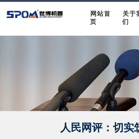
网站首
关于
页
们
人民网评：切实