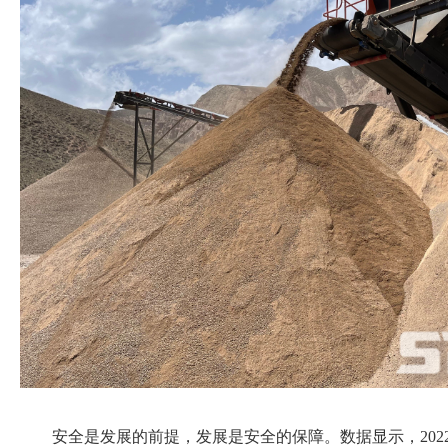
安全是发展的前提，发展是安全的保障。数据显示，202