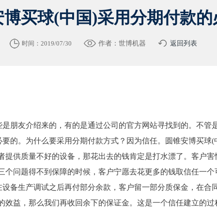
安博买球(中国)采用分期付款的
时间：2019/07/30
作者：世博机器
返回列表
有些是朋友介绍来的，有的是通过公司的官方网站寻找到的。不管
必要的。为什么要采用分期付款方式？因为信任。圆锥安博买球(
者提供质量不好的设备，那花出去的钱肯定是打水漂了。客户害
三个问题得不到保障的时候，客户宁愿去花更多的钱取信任一个
，在设备生产调试之后再付部分余款，客户留一部分质保金，在合
的效益，那么我们再收回余下的保证金。这是一个信任建立的过