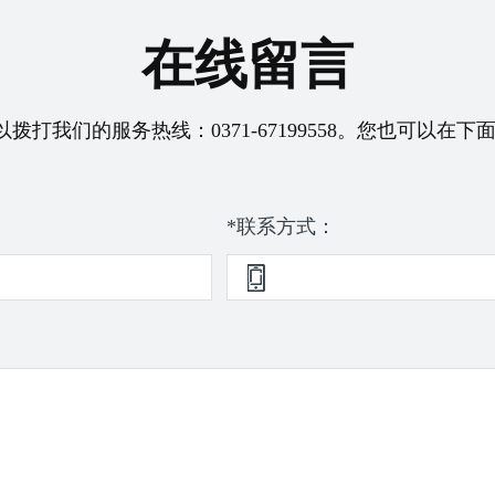
在线留言
以拨打我们的服务热线：
0371-67199558
。您也可以在下面
*联系方式：