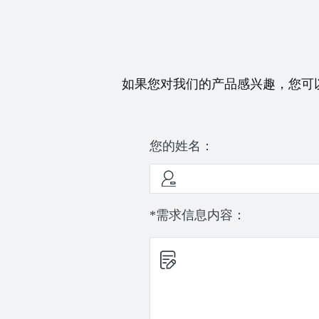
如果您对我们的产品感兴趣，您可
您的姓名：
*需求信息内容：