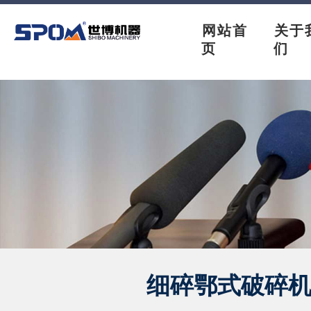
网站首
关于
页
们
细碎鄂式破碎