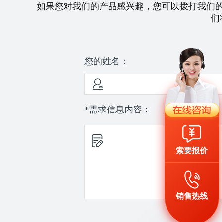
如果您对我们的产品感兴趣，您可以拨打我们
们
您的姓名：
*需求信息内容：
索要报价
销售热线