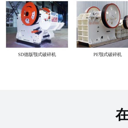
SD德版颚式破碎机
PE颚式破碎机