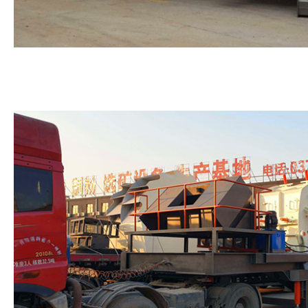
安徽客户订购圆锥