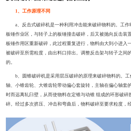
1、工作原理不同
a、反击式破碎机是一种利用冲击能来破碎物料的。工作
板锤作业区，与转子上的板锤撞击破碎，后又被抛向反击装
板锤作用区重新破碎，此过程重复进行，物料由大到小进入
被破碎至所需粒度，由出料口排出。调整反击架与转子之间
的。
b、圆锥破碎机是采用层压破碎的原理来破碎物料的。工
轴、小锥齿轮、大锥齿轮带动偏心套旋转，主轴在偏心轴套
时而远离轧臼壁，从而使物料在定锥与动锥 组成的环形破碎
碎。经过多次挤压、冲击和弯曲后，物料破碎至要求粒度，