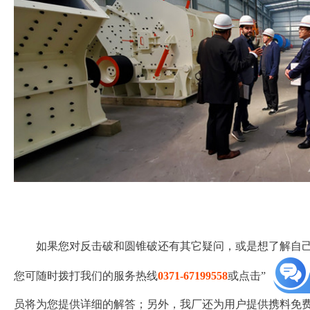
客户到世博厂区
如果您对反击破和圆锥破还有其它疑问，或是想了解自
您可随时拨打我们的服务热线
0371-67199558
或点击”
员将为您提供详细的解答；另外，我厂还为用户提供携料免