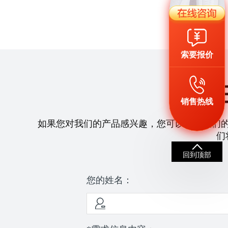
索要报价
销售热线
如果您对我们的产品感兴趣，您可以拨打我们
们
回到顶部
您的姓名：