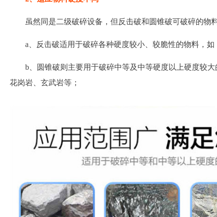
虽然同是二级破碎设备，但反击破和圆锥破可破碎的物
a、反击破适用于破碎各种硬度较小、较脆性的物料，如
b、圆锥破则主要用于破碎中等及中等硬度以上硬度较大
花岗岩、玄武岩等；