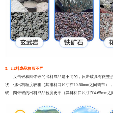
3、出料成品粒形不同
反击破和圆锥破的出料成品是不同的，反击破具有微整
状，但出料粒度较粗（其排料口尺寸在10-50mm之间调节
破，圆锥破的出料成品粒度更细（其排料口尺寸在4-65mm