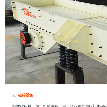
2、破碎设备
颚式破碎机
：属于粗破设备，用于对花岗岩进行初步破