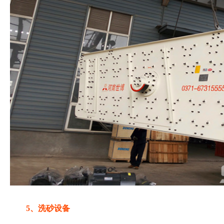
5、洗砂设备