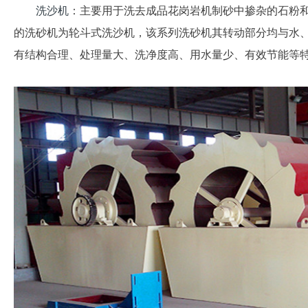
洗沙机
：主要用于洗去成品花岗岩机制砂中掺杂的石粉
的洗砂机为轮斗式洗沙机，该系列洗砂机其转动部分均与水
有结构合理、处理量大、洗净度高、用水量少、有效节能等