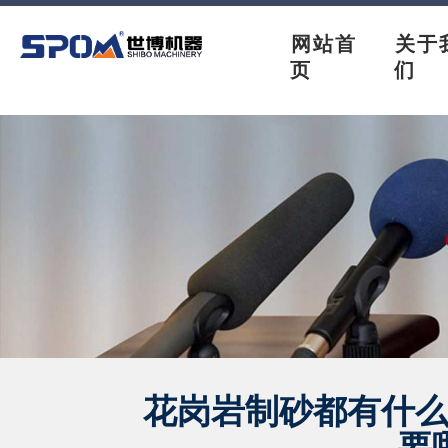
网站首
关于
页
们
花岗岩制砂都有什
要