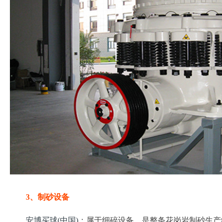
3、制砂设备
安博买球(中国)
：属于细碎设备，是整条花岗岩制砂生产