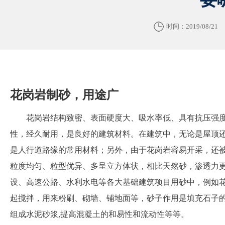
时间：2019/08/21
花岗岩制砂，用途广
花岗岩结构致密、表面硬度大、吸水率低、具有抗压强
性，经久耐用，是良好的建筑材料。在建筑中，无论是屋顶
是人行道路缘的常用材料；另外，由于花岗岩容易开采，还
粒度均匀、粒型优异、多呈立方体状，相比天然砂，渗透力
设、高速公路、水利水电等各大基础建筑项目用砂中，例如
起搅拌，用来粉刷、砌墙、铺地面等，砂子作用是填充石子的
组成水泥砂浆,提高混凝土的和易性和流动性等等。