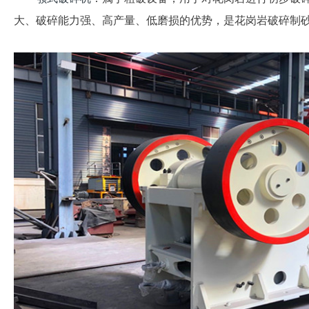
大、破碎能力强、高产量、低磨损的优势，是花岗岩破碎制