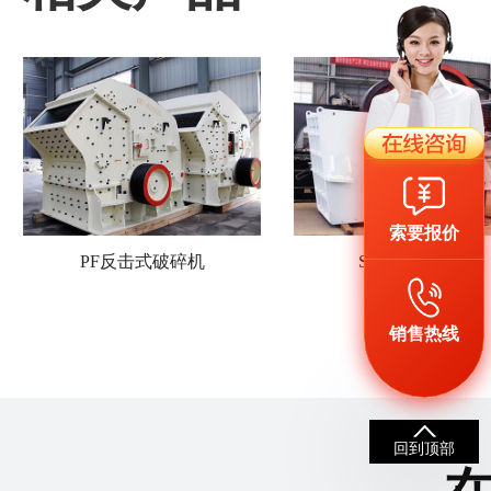
索要报价
PF反击式破碎机
SC颚式破碎机
销售热线
回到顶部