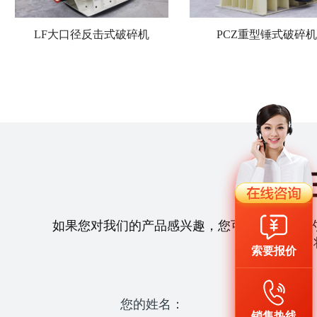
LF大口径反击式破碎机
PCZ重型锤式破碎机
如果您对我们的产品感兴趣，您可以拨打我们
们
索要报价
您的姓名：
销售热线