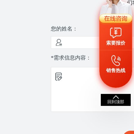
们
您的姓名：
索要报价
*需求信息内容：
销售热线
回到顶部