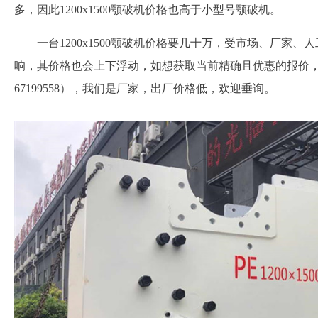
多，因此1200x1500颚破机价格也高于小型号颚破机。
一台1200x1500颚破机价格要几十万，受市场、厂家
响，其价格也会上下浮动，如想获取当前精确且优惠的报价，欢迎
67199558），我们是厂家，出厂价格低，欢迎垂询。