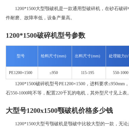
1200*1500大型颚破机是一款通用型破碎机，在砂石
件耐磨、故障率低，设备产量高。
1200*1500破碎机型号参数
型号
给料尺寸(mm)
出料尺寸(mm)
处理能力(t/
PE1200×1500
≤950
115-195
550-1000
1200*1500破碎机型号PE1200×1500，进料要求≤950
石550-1000吨不等，配置220千瓦的电机，其外型尺寸见上表
大型号1200x1500颚破机价格多少钱
1200*1500大型号颚破机是颚破中比较大型的一款，