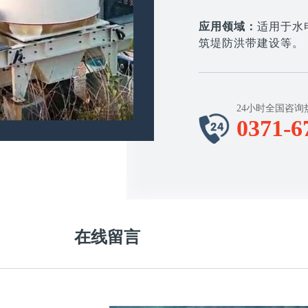
应用领域：
适用于水
筑堤防洪带建设等。
24小时全国咨询
0371-6
在线留言