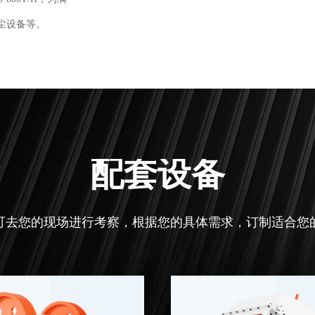
尘设备等。
配套设备
可去您的现场进行考察，根据您的具体需求，订制适合您