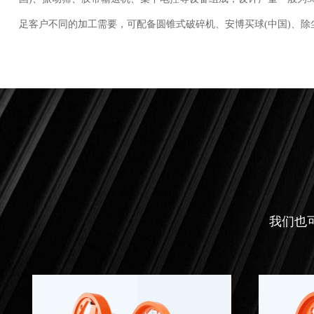
足客户不同的加工需要，可配备圆锥式破碎机、安博买球(中国)、除
我们也