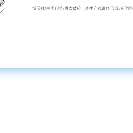
博买球(中国)进行再次破碎，本生产线最终形成2断闭