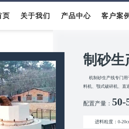
首页
关于我们
产品中心
客户案
制砂生
机制砂生产线专门用
料机、颚式破碎机、直
备组成
50-
配置产量：
进料粒度：0-20c