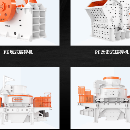
PE颚式破碎机
PF反击式破碎机