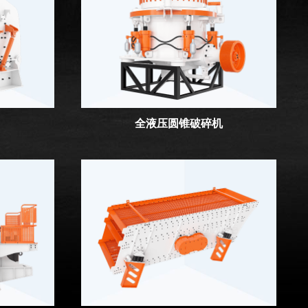
全液压圆锥破碎机