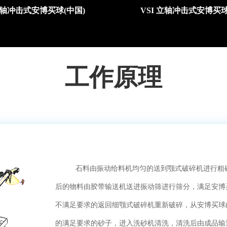
立轴冲击式安博买球(中国)
VSI 立轴冲击式安博买球
工作原理
石料由振动给料机均匀的送到颚式破碎机进行粗
后的物料由胶带输送机送进振动筛进行筛分，满足安博买
不满足要求的返回细颚式破碎机重新破碎，从安博买球
的满足要求的砂子，进入洗砂机清洗，清洗后由成品输