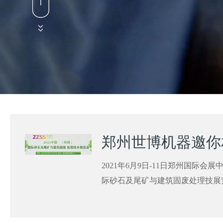
2021年6月9日-11日郑州国际会
际砂石及尾矿与建筑固废处理技展览
产品重磅参展，期待您莅临展位参