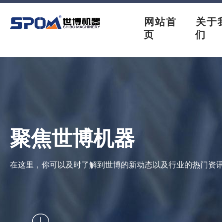
网站首
关于
页
们
聚焦世博机器
在这里，你可以及时了解到世博的新动态以及行业的热门资