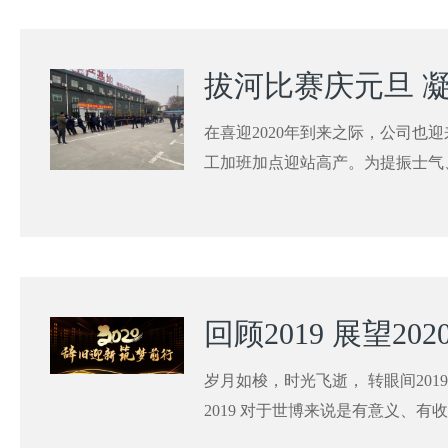
拔河比赛庆元旦 
在喜迎2020年到来之际，公司也
工加班加点迎站高产。为提振士气
工的业余文化生活，在2020年元
凝心聚力显风采”活动。
回顾2019 展望202
岁月如梭，时光飞逝， 转眼间2019
2019 对于世博来说是有意义、有