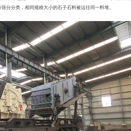
筛进行筛分分类，相同规格大小的石子石料被运往同一料堆。