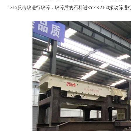
1315反击破进行破碎，破碎后的石料进3YZK2160振动