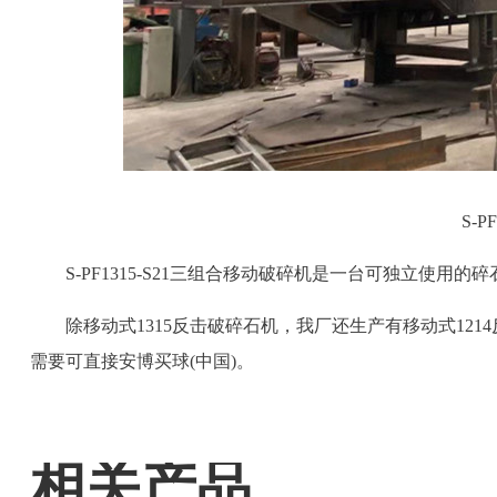
S-
S-PF1315-S21三组合移动破碎机是一台可独立使用
除移动式1315反击破碎石机，我厂还生产有移动式1
需要可直接安博买球(中国)。
相关产品