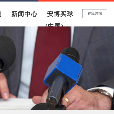
例
新闻中心
安博买球
在线咨询
(中国)