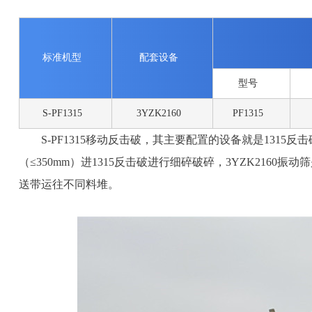
标准机型
配套设备
型号
S-PF1315
3YZK2160
PF1315
S-PF1315移动反击破，其主要配置的设备就是1315
（≤350mm）进1315反击破进行细碎破碎，3YZK21
送带运往不同料堆。