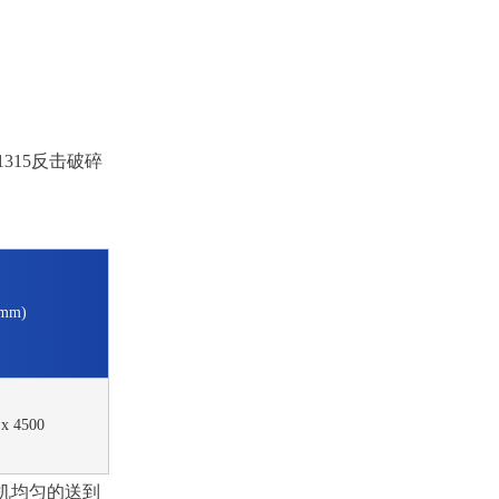
1315反击破碎
mm)
 x 4500
料机均匀的送到