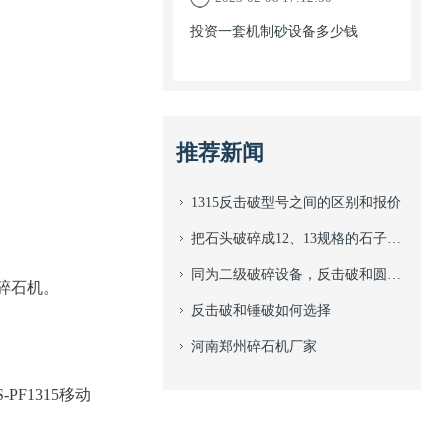
投资一套机制砂设备多少钱
推荐新闻
1315反击破型号之间的区别和报价
把石头破碎成12、13规格的石子该选用什么型号的碎石机？
同为二级破碎设备，反击破和圆锥破之间有什么区别？
破碎石机。
反击破和锤破如何选择
河南郑州碎石机厂家
F1315移动