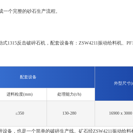
，组成一个完整的砂石生产流程。
动式1315反击破碎石机，配套设备有：ZSW4211振动给料机、PF
配套设备
外型尺寸(
进料粒度(mm)
处理能力(t/h)
≤350
130-280
16900 x 3000
的移动破碎设备，也是一个简单的破碎生产线。矿石经ZSW4211振动给