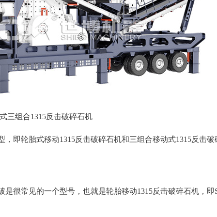
式三组合1315反击破碎石机
型，即轮胎式移动1315反击破碎石机和三组合移动式1315反击
是很常见的一个型号，也就是轮胎移动1315反击破碎石机，即S-P