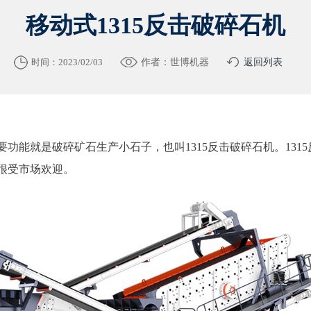
移动式1315反击破碎石机
时间：2023/02/03
作者：世博机器
返回列表
要功能就是破碎矿石生产小石子，也叫1315反击破碎石机。131
样很受市场欢迎。