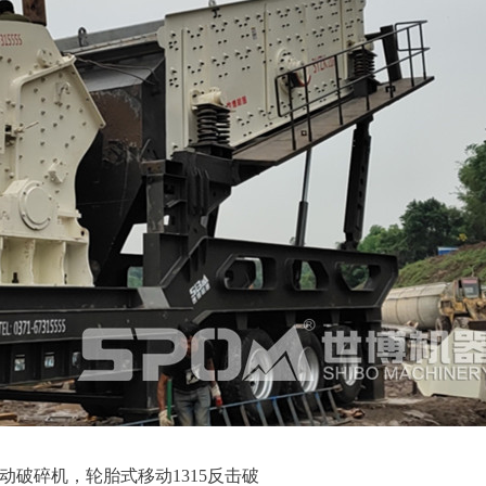
15移动破碎机，轮胎式移动1315反击破