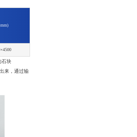
mm)
0×4500
的石块
分出来，通过输