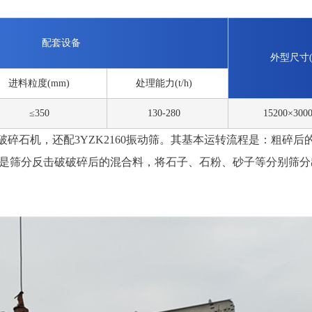
配套设备
外型尺寸(
进料粒度(mm)
处理能力(t/h)
≤350
130-280
15200×300
反击破碎石机，还配3YZK2160振动筛。其基本运转流程是：粗碎后
60振动筛是筛分反击破破碎后的混合料，将石子、石粉、砂子等分别筛