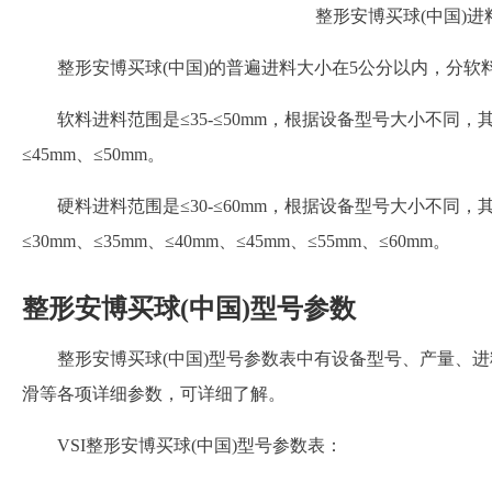
整形安博买球(中国)进
整形安博买球(中国)的普遍进料大小在5公分以内，分软
软料进料范围是≤35-≤50mm，根据设备型号大小不同，其
≤45mm、≤50mm。
硬料进料范围是≤30-≤60mm，根据设备型号大小不同
≤30mm、≤35mm、≤40mm、≤45mm、≤55mm、≤60mm。
整形安博买球(中国)型号参数
整形安博买球(中国)型号参数表中有设备型号、产量、
滑等各项详细参数，可详细了解。
VSI整形安博买球(中国)型号参数表：