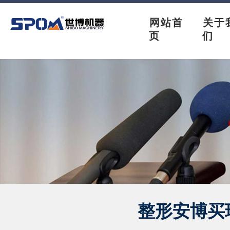
网站首
关于
页
们
整形安博买