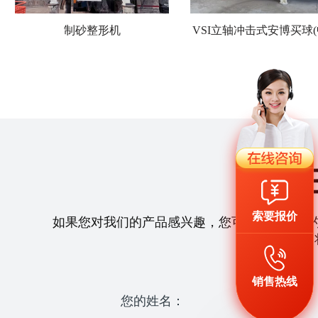
制砂整形机
VSI立轴冲击式安博买球(
索要报价
如果您对我们的产品感兴趣，您可以拨打我们
们
销售热线
您的姓名：