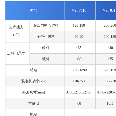
型号
VSI-7611
VSI-851
瀑落与中心进料
120-180
200-260
生产能力
(t/h)
全中心进料
60-90
100-130
软料
≤35
≤40
进料口尺寸
硬料
≤30
≤35
转速
1700-1890
1520-16
双电机功率(kw)
110-150
180-220
外形尺寸(mm)
3700x2150x2100
4140x2280x
重量(t)
7.8
10.3
电源