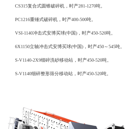
CS315复合式圆锥破碎机，时产281-1270吨。
PC1216重锤式破碎机，时产400-500吨。
VSI-1140冲击式安博买球(中国)，时产450-520吨。
6X1150立轴冲击式安博买球(中国)，时产450～545吨。
S-V1140-2X9细碎洗砂移动站，时产450-520吨。
S-V1140细碎整形筛分移动站，时产450-520吨。