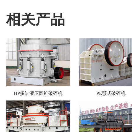
相关产品
HP多缸液压圆锥破碎机
PE颚式破碎机