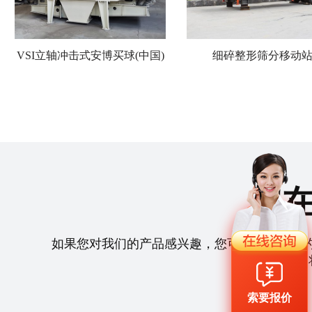
VSI立轴冲击式安博买球(中国)
细碎整形筛分移动
如果您对我们的产品感兴趣，您可以拨打我们
们
索要报价