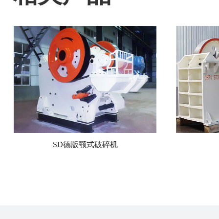
SD德版颚式破碎机