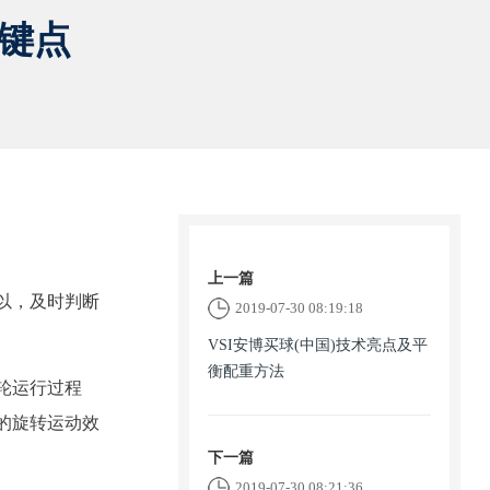
键点
上一篇
以，及时判断
2019-07-30 08:19:18
VSI安博买球(中国)技术亮点及平
衡配重方法
轮运行过程
的旋转运动效
下一篇
2019-07-30 08:21:36