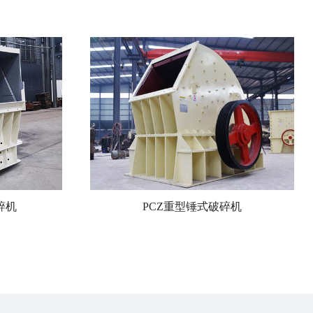
碎机
PCZ重型锤式破碎机