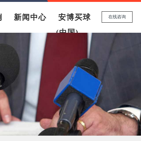
例
新闻中心
安博买球
在线咨询
(中国)