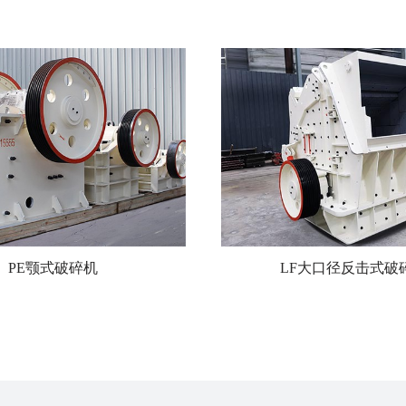
PE颚式破碎机
LF大口径反击式破