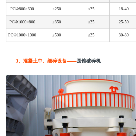
PCФ800×600
≤250
≤35
18-40
PCФ1000×800
≤350
≤35
25-50
PCФ1000×1000
≤500
≤35
30-80
3、混凝土中、细碎设备——
圆锥破碎机