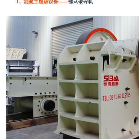
1、混凝土粗破设备——
颚式破碎机