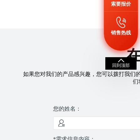
索要报价
销售热线
回到顶部
如果您对我们的产品感兴趣，您可以拨打我们
们
您的姓名：
*需求信息内容：