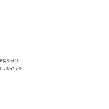
安博买球(中
用，制砂设备