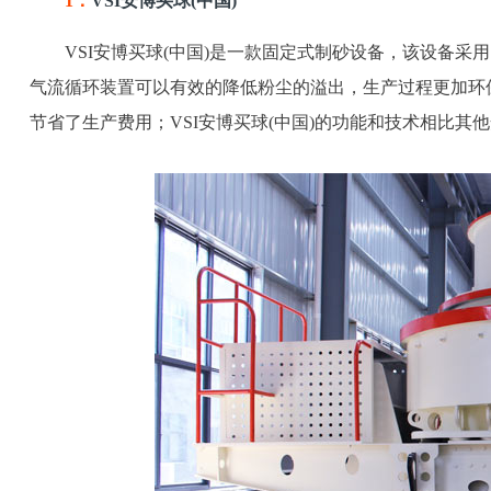
1：
VSI安博买球(中国)
VSI安博买球(中国)是一款固定式制砂设备，该设备
气流循环装置可以有效的降低粉尘的溢出，生产过程更加环
节省了生产费用；VSI安博买球(中国)的功能和技术相比其