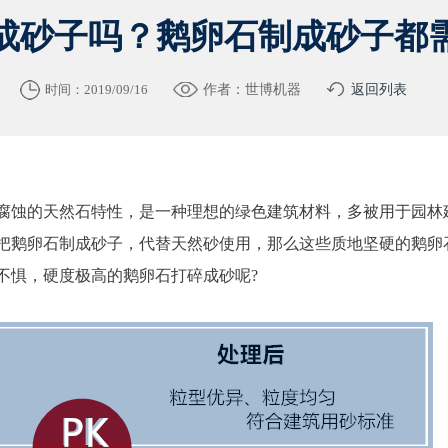
成砂子吗？鹅卵石制成砂子都
时间：2019/09/16
作者：世博机器
返回列表
腐蚀的天然石特性，是一种理想的绿色建筑材料，多被用于园林
把鹅卵石制成砂子，代替天然砂使用，那么这些质地坚硬的鹅卵
不惧，硬度极高的鹅卵石打碎成砂呢?