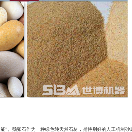
然能”。鹅卵石作为一种绿色纯天然石材，是特别好的人工机制砂