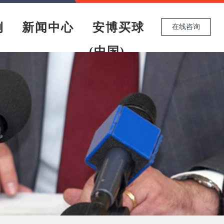
例
新闻中心
安博买球
在线咨询
(中国)