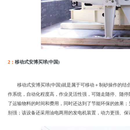
2：
移动式安博买球(中国)
移动式安博买球(中国)就是属于可移动＋制砂操作的
作系统，自动化程度高，作业灵活性强，可随走随停、随停
了运输物料的时间和费用，同时还达到了节能环保的效果；
别强；该设备还采用油电两用的发电机装置，动力更强、保