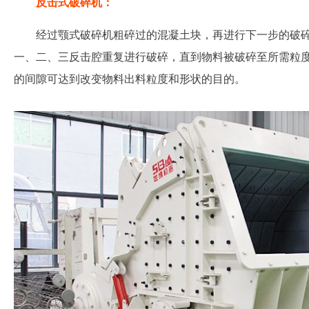
反击式破碎机：
经过颚式破碎机粗碎过的混凝土块，再进行下一步的破
一、二、三反击腔重复进行破碎，直到物料被破碎至所需粒
的间隙可达到改变物料出料粒度和形状的目的。