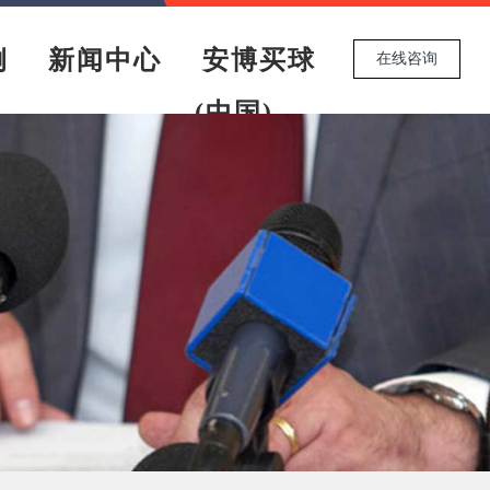
例
新闻中心
安博买球
在线咨询
(中国)