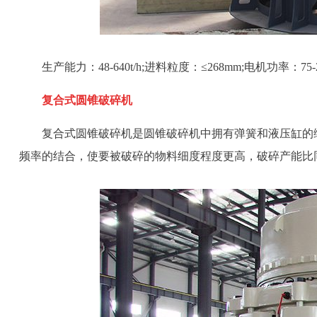
生产能力：48-640t/h;进料粒度：≤268mm;电机功率：75-
复合式圆锥破碎机
复合式圆锥破碎机是圆锥破碎机中拥有弹簧和液压缸的
频率的结合，使要被破碎的物料细度程度更高，破碎产能比