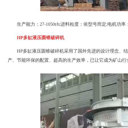
生产能力：27-1050t/h;进料粒度：依型号而定;电机功率：9
HP多缸液压圆锥破碎机
HP多缸液压圆锥破碎机采用了国外先进的设计理念、
产、节能环保的配置、超高的生产效率，已让它成为矿山行