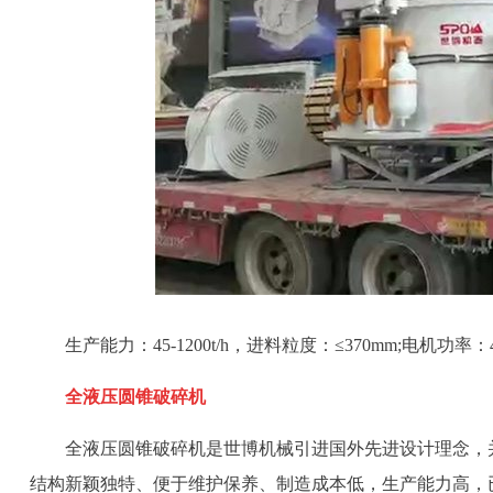
生产能力：45-1200t/h，进料粒度：≤370mm;电机功率：4P 
全液压圆锥破碎机
全液压圆锥破碎机是世博机械引进国外先进设计理念，
结构新颖独特、便于维护保养、制造成本低，生产能力高，