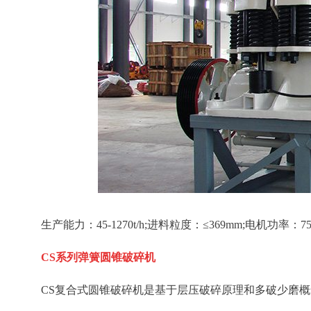
生产能力：45-1270t/h;进料粒度：≤369mm;电机功率：75
CS系列弹簧圆锥破碎机
CS复合式圆锥破碎机是基于层压破碎原理和多破少磨