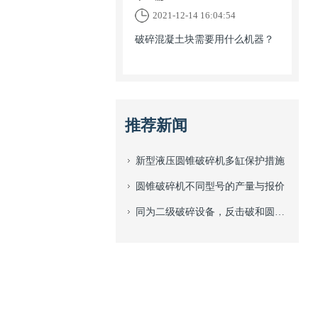
2021-12-14 16:04:54
破碎混凝土块需要用什么机器？
推荐新闻
新型液压圆锥破碎机多缸保护措施
圆锥破碎机不同型号的产量与报价
同为二级破碎设备，反击破和圆锥破之间有什么区别？