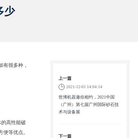
多少
加有很多种，
上一篇
2021-12-01 14:04:14
世博机器邀你相约，2021中国
（广州）第七届广州国际砂石技
术与设备展
体的高性能破
方便等优点。
下一篇