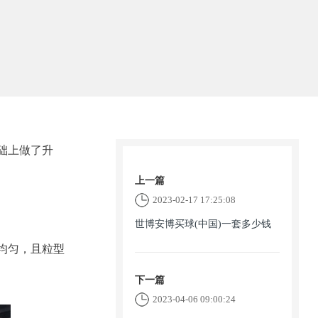
础上做了升
上一篇
2023-02-17 17:25:08
世博安博买球(中国)一套多少钱
均匀，且粒型
下一篇
2023-04-06 09:00:24