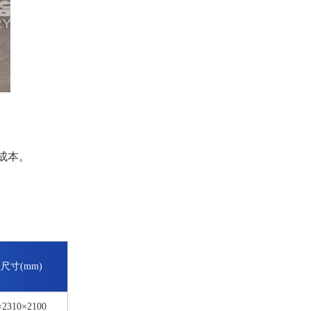
成本。
尺寸(mm)
×2310×2100