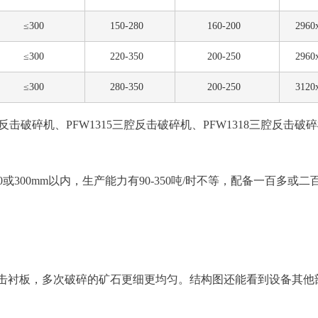
≤300
150-280
160-200
2960
≤300
220-350
200-250
2960
≤300
280-350
200-250
3120
击破碎机、PFW1315三腔反击破碎机、PFW1318三腔反击破碎机
或300mm以内，生产能力有90-350吨/时不等，配备一百多或
击衬板，多次破碎的矿石更细更均匀。结构图还能看到设备其他