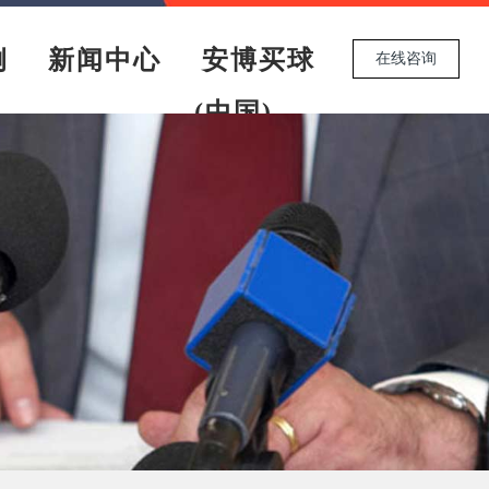
例
新闻中心
安博买球
在线咨询
(中国)