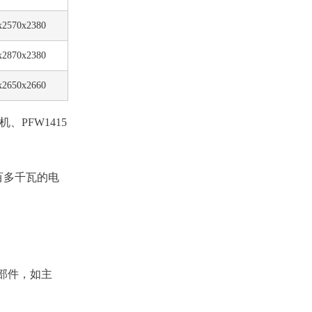
x2570x2380
x2870x2380
x2650x2660
、PFW1415
二百多千瓦的电
部件，如主