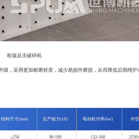
欧版反击破碎机
升级，采用更加耐磨材质，减少易损件磨损，从而降低后期维护
给料尺寸(mm)
生产能力(t/h)
电动机功率(kw)
外型
≤250
90-190
132-160
2550