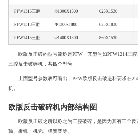
PFW1315三腔
Φ1300X1500
625X1530
PFW1318三腔
Φ1300x1800
625X1830
PFW1415三腔
Φ1400X1500
860X1530
欧版反击破的型号简称是PFW，其型号如PFW1214三腔反
三腔反击破碎机，共四个型号。
上面型号参数表可看出，PFW欧版反击破进料要求在250
机。
欧版反击破碎机内部结构图
欧版反击破之所以称之为三腔破碎，是因为其有三个反
轴、板锤、机壳、弹簧架等。